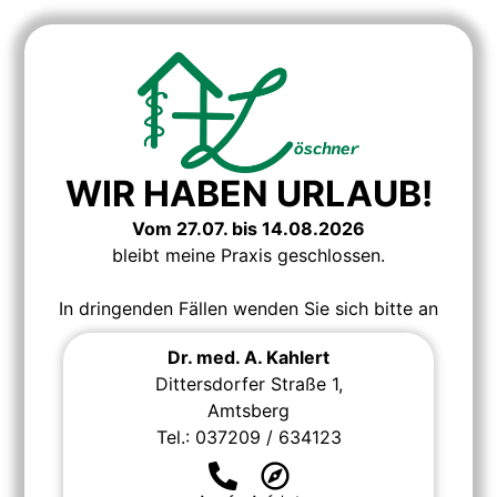
Inhalt
springen
WIR HABEN URLAUB!
Vom 27.07. bis 14.08.2026
bleibt meine Praxis geschlossen.
In dringenden Fällen wenden Sie sich bitte an
Dr. med. A. Kahlert
Dittersdorfer Straße 1,
Amtsberg
Tel.: 037209 / 634123