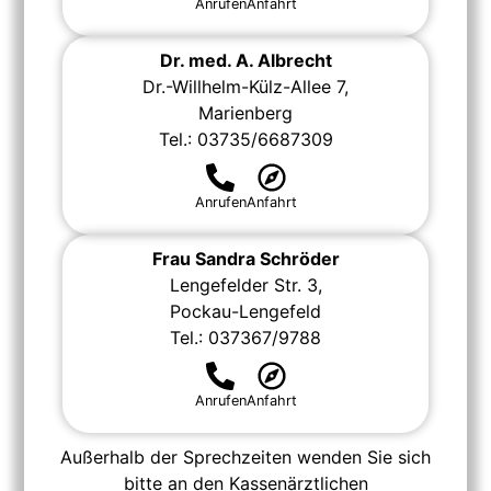
Anrufen
Anfahrt
Dr. med. A. Albrecht
Dr.-Willhelm-Külz-Allee 7,
Marienberg
Tel.: 03735/6687309
Anrufen
Anfahrt
Frau Sandra Schröder
Lengefelder Str. 3,
Pockau-Lengefeld
Tel.: 037367/9788
Anrufen
Anfahrt
Außerhalb der Sprechzeiten wenden Sie sich
bitte an den Kassenärztlichen